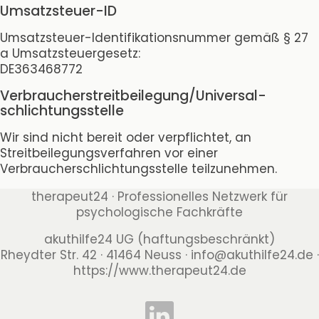
Umsatzsteuer-ID
Umsatzsteuer-Identifikationsnummer gemäß § 27
a Umsatzsteuergesetz:
DE363468772
Verbraucher­streit­beilegung/Universal­
schlichtungs­stelle
Wir sind nicht bereit oder verpflichtet, an
Streitbeilegungsverfahren vor einer
Verbraucherschlichtungsstelle teilzunehmen.
therapeut24 · Professionelles Netzwerk für
psychologische Fachkräfte
akuthilfe24 UG (haftungsbeschränkt)
Rheydter Str. 42 · 41464 Neuss ·
info@akuthilfe24.de
·
https://www.therapeut24.de